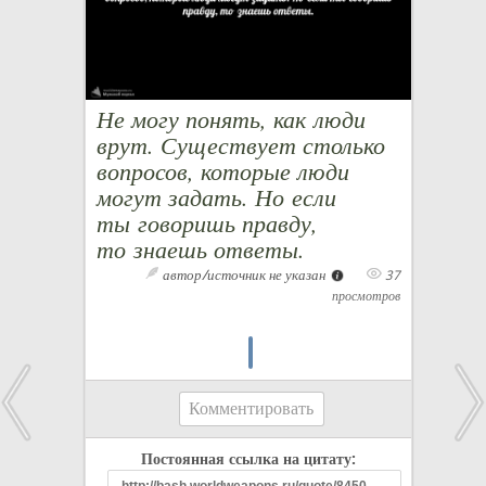
Не могу понять, как люди
врут. Существует столько
вопросов, которые люди
могут задать. Но если
ты говоришь правду,
то знаешь ответы.
автор/источник не указан
37
просмотров
Комментировать
Постоянная ссылка на цитату: