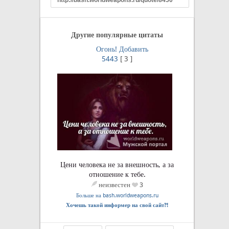
Другие популярные цитаты
Огонь!
Добавить
5443
[
3
]
Цени человека не за внешность, а за
отношение к тебе.
неизвестен
3
Больше на bash.worldweapons.ru
Хочешь такой информер на свой сайт?!