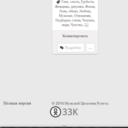
Гнев, злость
,
Грубость
,
Женщины, девушки
,
Жизнь
,
Ложь, обман
,
Любовь
,
Мужские
,
Отношения
,
Подборки, статьи
,
Человек,
...
люди
,
Чувства
,
Комменировать
Подробно
...
Полная версия
© 2016 Мужской Цитатник Рунета.
33K
•••