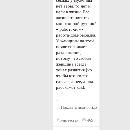
семьях у мужчины
нет веры, то нет и
цели в жизни. Его
жизнь становится
монотонной рутиной
– работа-дом-
работа-дом-рыбалка.
У женщины на этой
почве возникает
раздражение,
потому что любая
женщина всегда
хочет развития (но
чтобы кто-то это
сделал за нее, а она
расскажет как).
...
... Показать полностью
...
неизвестен
465