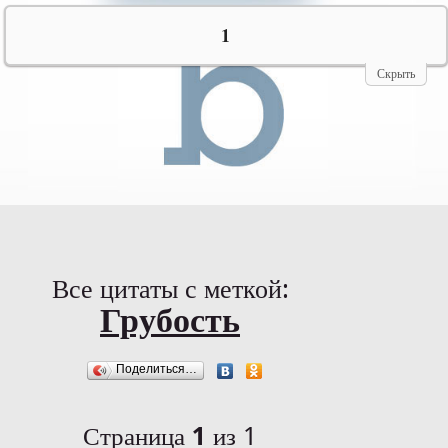
№10069
1
Скрыть
Все цитаты с меткой:
Грубость
Поделиться…
Страница
1
из 1