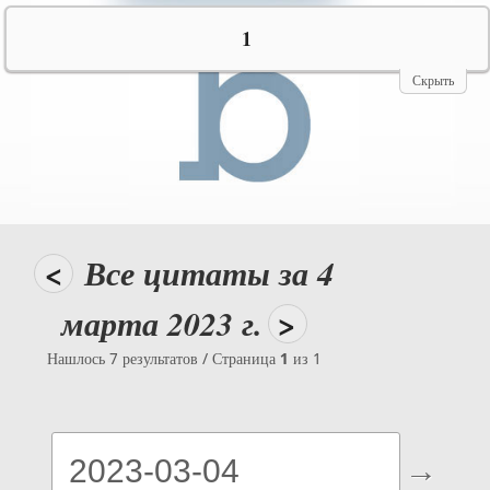
№10069
1
Скрыть
<
Все цитаты за 4
марта 2023 г.
>
Нашлось 7 результатов / Страница
1
из 1