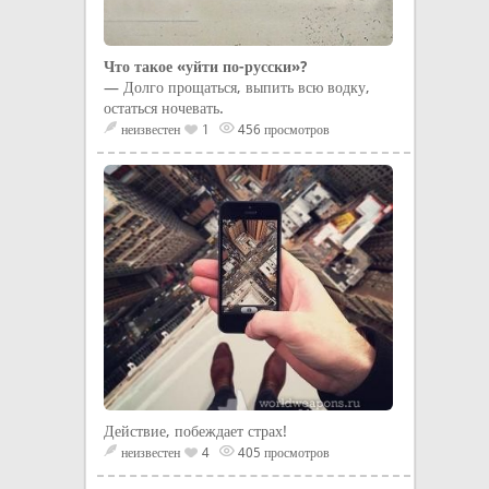
Что такое «уйти по-русски»?
— Долго прощаться, выпить всю водку,
остаться ночевать.
неизвестен
1
456 просмотров
Действие, побеждает страх!
неизвестен
4
405 просмотров