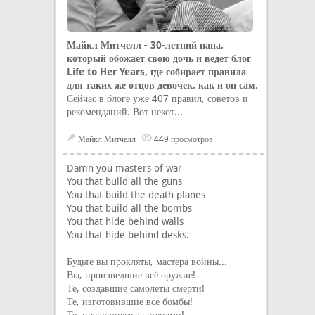
Майкл Митчелл - 30-летний папа,
который обожает свою дочь и ведет блог
Life to Her Years, где собирает правила
для таких же отцов девочек, как и он сам.
Сейчас в блоге уже 407 правил, советов и
рекомендаций. Вот некот...
Майкл Митчелл
449 просмотров
Damn you masters of war
You that build all the guns
You that build the death planes
You that build all the bombs
You that hide behind walls
You that hide behind desks.
Будьте вы прокляты, мастера войны...
Вы, произведшие всё оружие!
Те, создавшие самолеты смерти!
Те, изготовившие все бомбы!