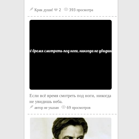
Крик души!
2
393 просмотра
Если всё время смотреть под ноги, никогда
не увидишь неба.
автор не указан
69 просмотров