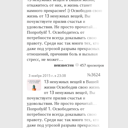
откажитесь от них, и жизнь станет
намного прекраснее! :) Освободив свою
жизнь от 13 ненужных вещей, Вы
почувствуете прилив счастья и
удовольствия. Не просто прочитай…
Попробуй! 1. Освободитесь от
потребности всегда доказывать свою
правоту. Среди нас так много тех, кто
даже под угрозой разрыва прекрасных
отношений, причиняя боль и вызывая
стресс, не может…
неизвестен
457 просмотров
№3624
3 ноября 2015 г. в 23:38
13 ненужных вещей в Вашей
жизни Освободив свою жизнь
от 13 ненужных вещей, Вы
почувствуете прилив счастья и
удовольствия. Не просто прочитай…
Попробуй! 1. Освободитесь от
потребности всегда доказывать свою
правоту. Среди нас так много тех, кто
даже под угрозой разрыва прекрасных