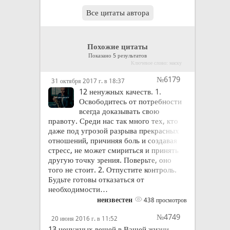
Все цитаты автора
Похожие цитаты
Показано 5 результатов
Ключевое слово: маску
№6179
31 октября 2017 г. в 18:37
12 ненужных качеств. 1.
Освободитесь от потребности
всегда доказывать свою
правоту. Среди нас так много тех, кто
даже под угрозой разрыва прекрасных
отношений, причиняя боль и создавая
стресс, не может смириться и принять
другую точку зрения. Поверьте, оно
того не стоит. 2. Отпустите контроль.
Будьте готовы отказаться от
необходимости…
неизвестен
438 просмотров
№4749
20 июня 2016 г. в 11:52
13 ненужных вещей в Вашей жизни,