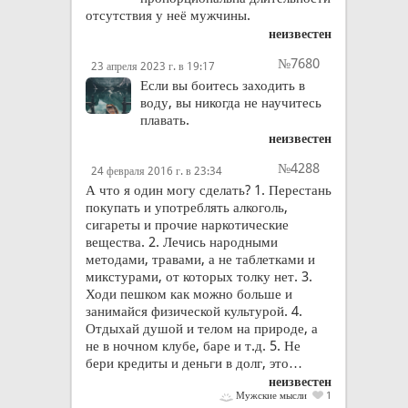
отсутствия у неё мужчины.
неизвестен
№7680
23 апреля 2023 г. в 19:17
Если вы боитесь заходить в
воду, вы никогда не научитесь
плавать.
неизвестен
№4288
24 февраля 2016 г. в 23:34
А что я один могу сделать? 1. Перестань
покупать и употреблять алкоголь,
сигареты и прочие наркотические
вещества. 2. Лечись народными
методами, травами, а не таблетками и
микстурами, от которых толку нет. 3.
Ходи пешком как можно больше и
занимайся физической культурой. 4.
Отдыхай душой и телом на природе, а
не в ночном клубе, баре и т.д. 5. Не
бери кредиты и деньги в долг, это…
неизвестен
Мужские мысли
1