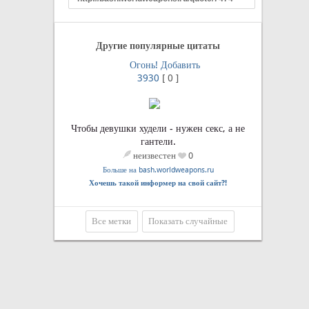
Другие популярные цитаты
Огонь!
Добавить
3930
[
0
]
Чтобы девушки худели - нужен секс, а не
гантели.
неизвестен
0
Больше на bash.worldweapons.ru
Хочешь такой информер на свой сайт?!
Все метки
Показать случайные