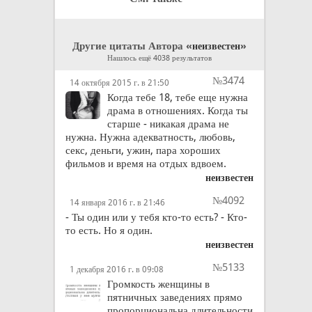
Другие цитаты Автора «
»
неизвестен
Нашлось ещё 4038 результатов
№3474
14 октября 2015 г. в 21:50
Когда тебе 18, тебе еще нужна
драма в отношениях. Когда ты
старше - никакая драма не
нужна. Нужна адекватность, любовь,
секс, деньги, ужин, пара хороших
фильмов и время на отдых вдвоем.
неизвестен
№4092
14 января 2016 г. в 21:46
- Ты один или у тебя кто-то есть? - Кто-
то есть. Но я один.
неизвестен
№5133
1 декабря 2016 г. в 09:08
Громкость женщины в
пятничных заведениях прямо
пропорциональна длительности