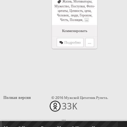
Жизнь
,
Мотиваторы
,
Мужество
,
Поступки
,
Фото-
цитаты
,
Ценность, цена
,
Человек, люди
,
Героизм
,
...
Честь
,
Полиция
,
Комменировать
Подробно
...
Полная версия
© 2016 Мужской Цитатник Рунета.
33K
•••