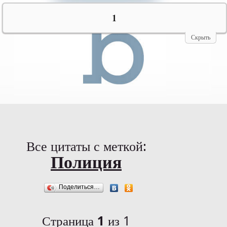
№10069
1
Скрыть
Все цитаты с меткой:
Полиция
Поделиться…
Страница
1
из 1